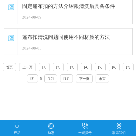
固定篷布扣的方法介绍跟清洗后具备条件
2024-09-09
篷布扣清洗问题同使用不同材质的方法
2024-09-05
首页
上一页
[1]
[2]
[3]
[4]
[5]
[6]
[7]
9
[8]
[10]
[11]
下一页
末页
产品
动态
一键拨号
联系我们