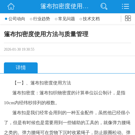
篷布扣密度使用方法与质量管理
网站首页
公司动向
行业趋势
常见问题
技术文档
公司简介
篷布扣密度使用方法与质量管理
公司动态
2026-01-30 19:30:55
产品展示
详情
联系我们
【一】、篷布扣密度使用方法
篷布扣密度：篷布扣织物密度的计算单位以公制计，是指
10cm内经纬纱排列的根数。
篷布扣是我们经常会用到的一种五金配件，虽然他已经很小
了，但是有时候也是需要用到一些辅助的工具的，就像弹力腰绳
之类的。弹力腰绳可在货物下沉时收紧绳子，防止眼圈松动。弹